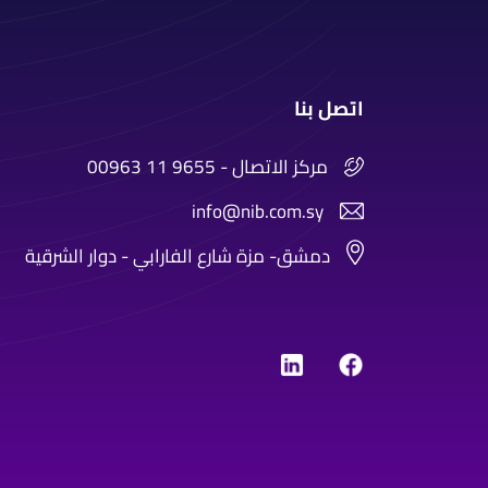
اتصل بنا
00963 11 9655 - مركز الاتصال
info@nib.com.sy
دمشق- مزة شارع الفارابي - دوار الشرقية