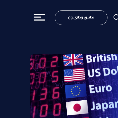
تطبيق وطني ون