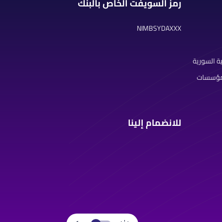
رمز السويفت الخاص بالبنك
NIMBSYDAXXX
ة السورية
لمؤسسات
للانضمام إلينا