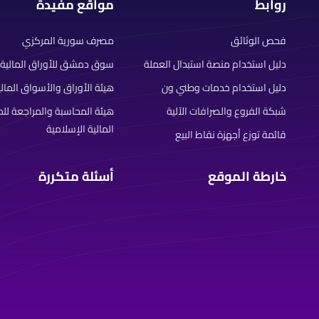
روابط
مواقع مفيدة
فحص الوثائق
مصرف سورية المركزي
دليل استخدام منصة استبدال العملة
سوق دمشق للأوراق المالية
دليل استخدام خدمات وطني ون
هيئة الأوراق والأسواق المالي
شبكة الفروع والصرافات الآلية
هيئة المحاسبة والمراجعة ل
المالية الإسلامية
قائمة توزع أجهزة نقاط البيع
خارطة الموقع
أسئلة متكررة