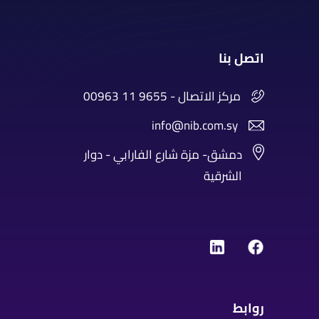
اتصل بنا
00963 11 9655 - مركز الاتصال
info@nib.com.sy
دمشق- مزة شارع الفارابي - دوار
الشرقية
روابط