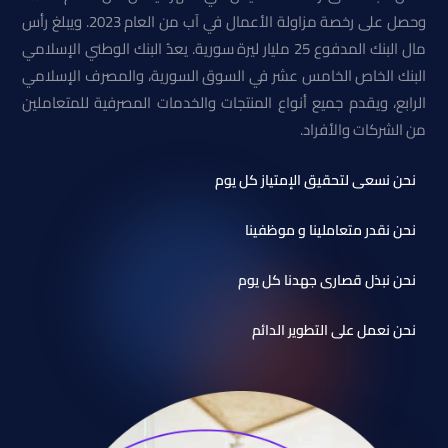
وحصل على رخصة مزاولة الأعمال في آب من العام 2023. ويبلغ رأس
مال البنك المدفوع 25 مليار ليرة سورية. يعدُ البنك الوطني الإسلامي
البنك الخاص الخامس عشر في السوق السورية، والمصرف الإسلامي
الرابع، ويقدم جميع أنواع المنتجات والخدمات المصرفية للمتعاملين
من الشركات والأفراد.
نحن نسعى لتحقيق الإمتياز كل يوم
نحن نقدر متعاملينا و موظفينا
نحن نبذل قصارى جهدنا كل يوم
نحن نعمل على التطوير الدائم