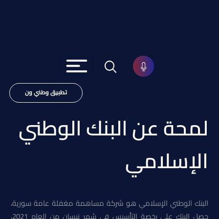
تطبيق وطني ون
لمحة عن البنك الوطني
الإسلامي
البنك الوطني الإسلامي هو شركة مساهمة مغفلة عامة سورية،
حصل البنك على رخصة التأسيس في شهر نيسان من العام 2021،