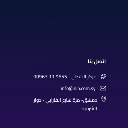
اتصل بنا
00963 11 9655 - مركز الاتصال
info@nib.com.sy
دمشق- مزة شارع الفارابي - دوار
الشرقية